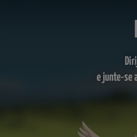
Dir
e junte-se